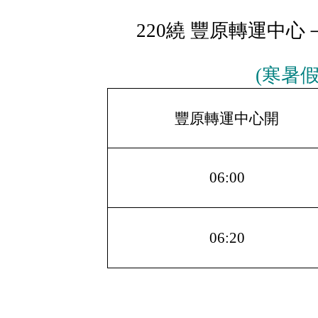
220繞 豐原轉運中心
(寒暑
豐原轉運中心開
06:00
06:20