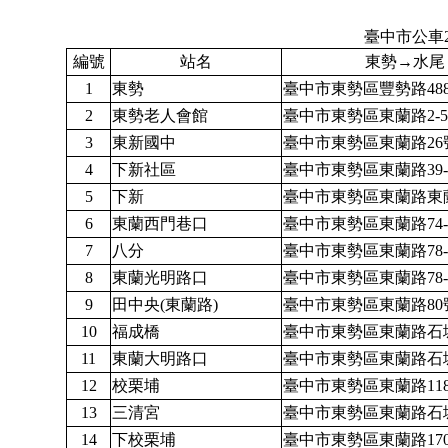
臺中市公車2
編號
站名
東勢→水尾
1
東勢
臺中市東勢區豐勢路48
2
東勢老人會館
臺中市東勢區東蘭路2-
3
東新國中
臺中市東勢區東蘭路26
4
下新社區
臺中市東勢區東蘭路39-
5
下新
臺中市東勢區東蘭路東蘭
6
東蘭西門巷口
臺中市東勢區東蘭路74-
7
八分
臺中市東勢區東蘭路78-
8
東蘭光明路口
臺中市東勢區東蘭路78-
9
田中央(東蘭路)
臺中市東勢區東蘭路80
10
福成橋
臺中市東勢區東蘭路石城
11
東蘭大明路口
臺中市東勢區東蘭路石城
12
校栗埔
臺中市東勢區東蘭路118
13
三清宮
臺中市東勢區東蘭路石城
14
下校栗埔
臺中市東勢區東蘭路17